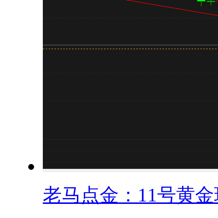
老马点金：11号黄金现