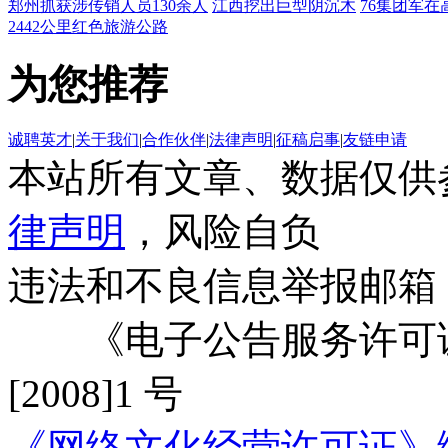
郑州抓获涉传销人员130余人
江西挖出巨型阴沉木
76集团军在
2442公里红色旅游公路
为您推荐
诚聘英才
|
关于我们
|
合作伙伴
|
法律声明
|
征稿启事
|
友链申请
本站所有文章、数据仅供
律声明
，风险自负
违法和不良信息举报邮箱
《电子公告服务许可证
[2008]1 号
《网络文化经营许可证》编号：