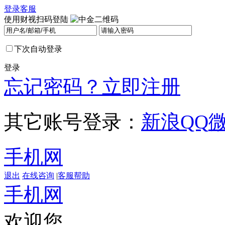
登录
客服
使用财视扫码登陆
下次自动登录
登录
忘记密码？
立即注册
其它账号登录：
新浪
QQ
手机网
退出
在线咨询
|
客服帮助
手机网
欢迎您，