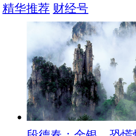
精华推荐
财经号
段德春：金银，恐慌性.