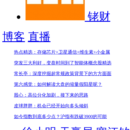
铑财
博客
直播
热点精选：存储芯片+卫星通信+维生素+小金属
突发三大利好，变盘时间到了
智能体概念股精选
常长亭：深度挖掘超常规政策背景下的方方面面
第六感觉：如何解读大盘的缩量假阳星呢？
股心：高位分化加剧，接下来的思路
皮球胖胖：机会已经开始向多头倾斜
如今指数到底多少点？
沪指有跌破3900的可能