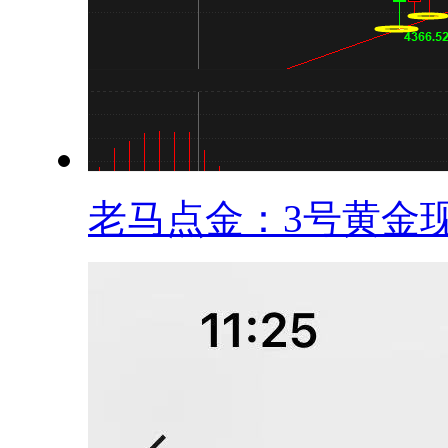
老马点金：3号黄金现.