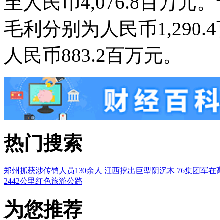
至人民币4,076.8百万元。
毛利分别为人民币1,290.
人民币883.2百万元。
热门搜索
郑州抓获涉传销人员130余人
江西挖出巨型阴沉木
76集团军在
2442公里红色旅游公路
为您推荐