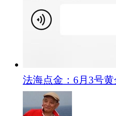
法海点金：6月3号黄金