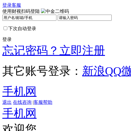
登录
客服
使用财视扫码登陆
下次自动登录
登录
忘记密码？
立即注册
其它账号登录：
新浪
QQ
手机网
退出
在线咨询
|
客服帮助
手机网
欢迎您，