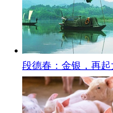
段德春：金银，再起大.