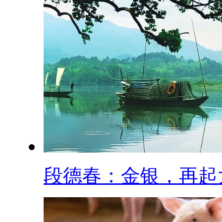
段德春：金银，再起大.