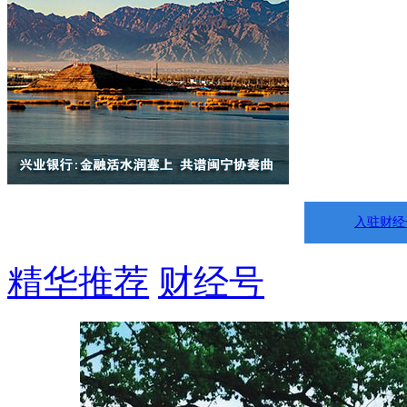
入驻财经
精华推荐
财经号