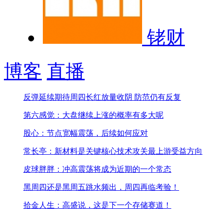
铑财
博客
直播
反弹延续期待周四长红
放量收阴 防范仍有反复
第六感觉：大盘继续上涨的概率有多大呢
股心：节点宽幅震荡，后续如何应对
常长亭：新材料是关键核心技术攻关最上游受益方向
皮球胖胖：冲高震荡将成为近期的一个常态
黑周四还是黑周五
跳水频出，周四再临考验！
拾金人生：高盛说，这是下一个存储赛道！