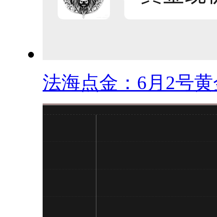
法海点金：6月2号黄金