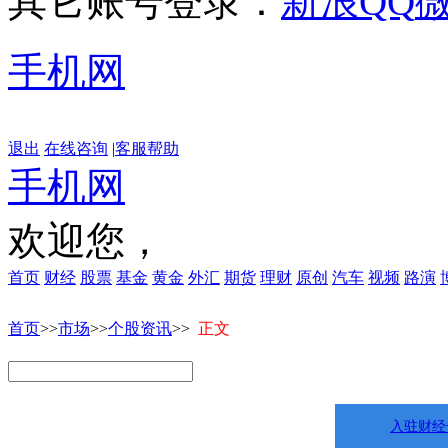
其它账号登录：
新浪
QQ
手机网
退出
在线咨询
|
客服帮助
手机网
欢迎您，
首页
财经
股票
基金
黄金
外汇
期货
理财
原创
汽车
视频
路演
首页
>>
市场
>>
个股资讯
>>
正文
入驻财经