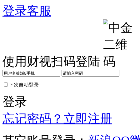
登录
客服
使用财视扫码登陆
下次自动登录
登录
忘记密码？
立即注册