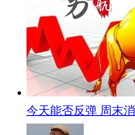
今天能否反弹 周末消.