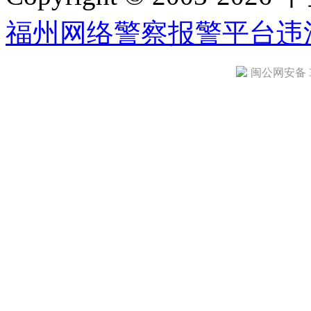
福州网络警察报警平台
违
闽公网安备 35