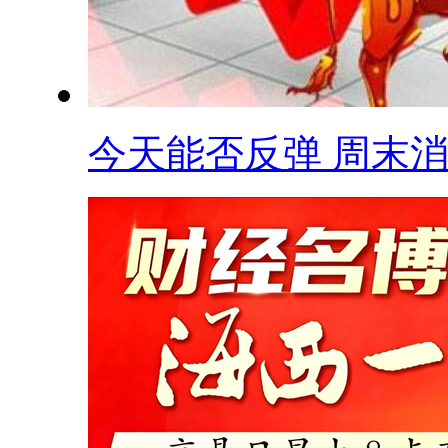
今天能否反弹 周末消.