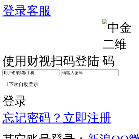
登录
客服
使用财视扫码登陆
下次自动登录
登录
忘记密码？
立即注册