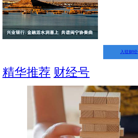
入驻财经
精华推荐
财经号