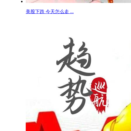
美股下跌 今天怎么走 ...