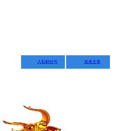
入驻财经号
发表文章