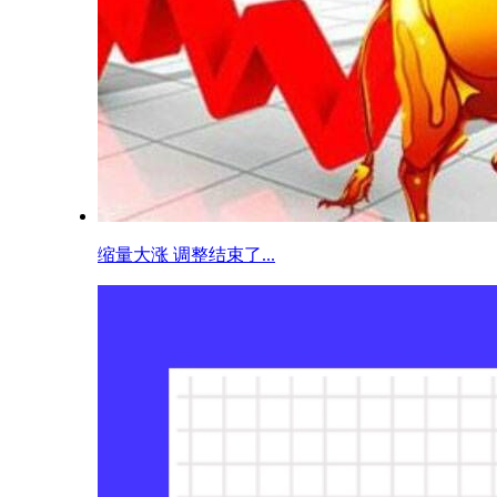
缩量大涨 调整结束了...