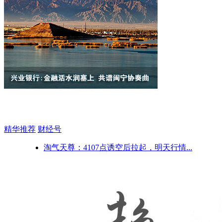
精华推荐
财经号
淘气天尊：4107点诱空后拉起，明天行情...