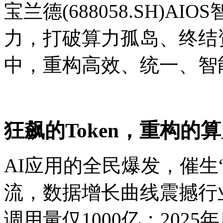
宝兰德(688058.SH)
力，打破算力孤岛、终结资
中，重构高效、统一、智
狂飙的Token，重构的
AI应用的全民爆发，催生“
流，数据增长曲线震撼行业。
调用量仅1000亿；202