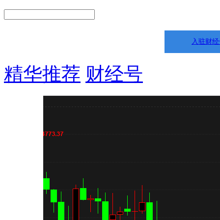
入驻财经
精华推荐
财经号