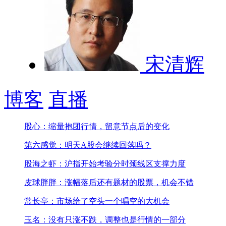
宋清辉
博客
直播
股心：缩量抱团行情，留意节点后的变化
第六感觉：明天A股会继续回落吗？
股海之虾：沪指开始考验分时颈线区支撑力度
皮球胖胖：涨幅落后还有题材的股票，机会不错
常长亭：市场给了空头一个唱空的大机会
玉名：没有只涨不跌，调整也是行情的一部分