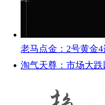
老马点金：2号黄金4连
淘气天尊：市场大跌以