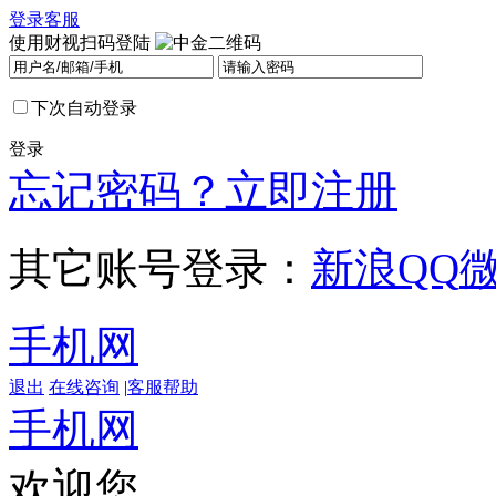
登录
客服
使用财视扫码登陆
下次自动登录
登录
忘记密码？
立即注册
其它账号登录：
新浪
QQ
手机网
退出
在线咨询
|
客服帮助
手机网
欢迎您，