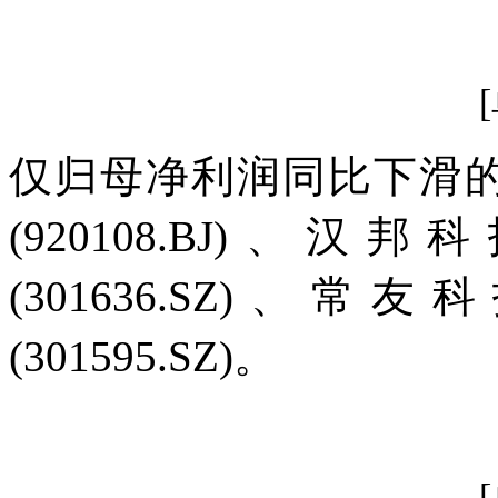
仅归母净利润同比下滑
(920108.BJ)、汉邦
(301636.SZ)、常友
(301595.SZ)。