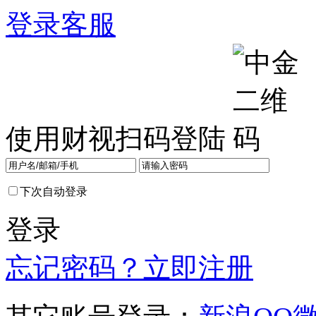
登录
客服
使用财视扫码登陆
下次自动登录
登录
忘记密码？
立即注册