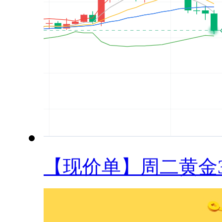
【现价单】周二黄金34