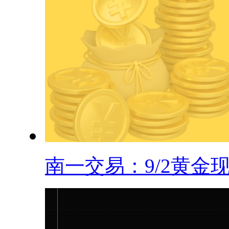
南一交易：9/2黄金现.