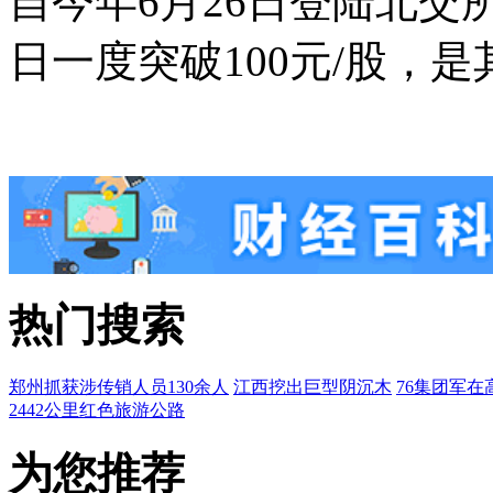
自今年6月26日登陆北
日一度突破100元/股，是
热门搜索
郑州抓获涉传销人员130余人
江西挖出巨型阴沉木
76集团军在
2442公里红色旅游公路
为您推荐