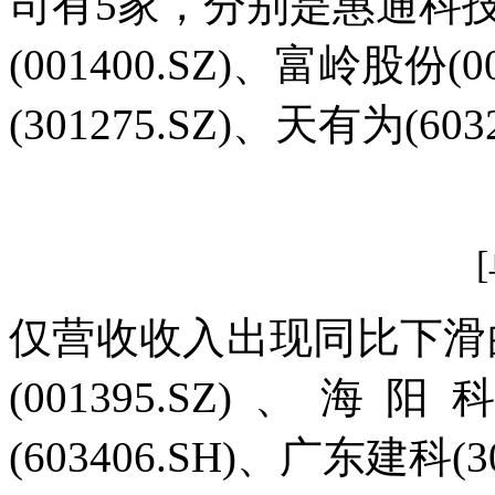
司有5家，分别是惠通科技(3
(001400.SZ)、富岭股份(
(301275.SZ)、天有为(603
仅营收收入出现同比下滑
(001395.SZ)、海阳
(603406.SH)、广东建科(30