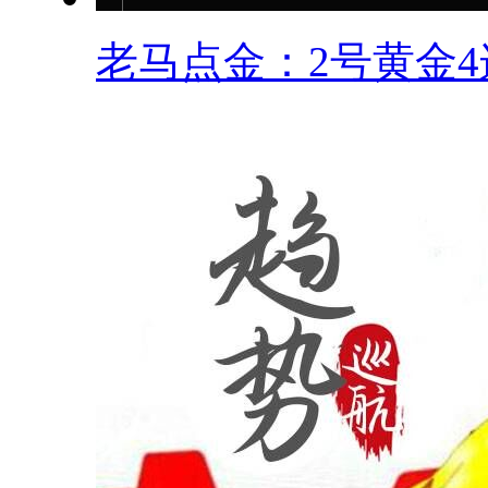
老马点金：2号黄金4连