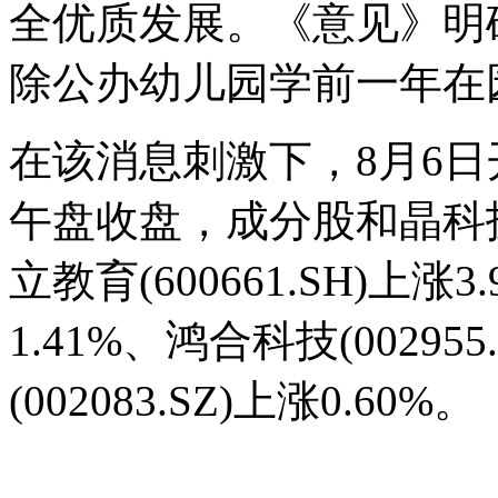
全优质发展。《意见》明确
除公办幼儿园学前一年在
在该消息刺激下，8月6
午盘收盘，成分股和晶科技(30
立教育(600661.SH)上涨3
1.41%、鸿合科技(00295
(002083.SZ)上涨0.60%。