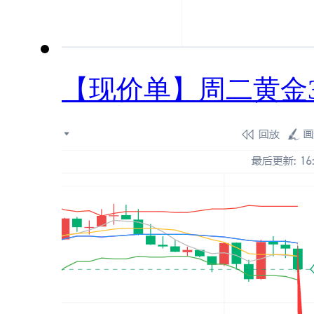
【现价单】周二黄金33