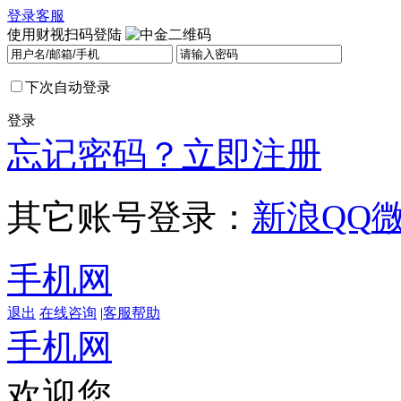
登录
客服
使用财视扫码登陆
下次自动登录
登录
忘记密码？
立即注册
其它账号登录：
新浪
QQ
手机网
退出
在线咨询
|
客服帮助
手机网
欢迎您，