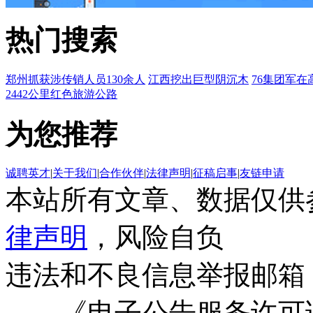
热门搜索
郑州抓获涉传销人员130余人
江西挖出巨型阴沉木
76集团军在
2442公里红色旅游公路
为您推荐
诚聘英才
|
关于我们
|
合作伙伴
|
法律声明
|
征稿启事
|
友链申请
本站所有文章、数据仅供
律声明
，风险自负
违法和不良信息举报邮箱
《电子公告服务许可证