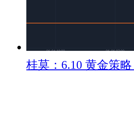
桂莫：6.10 黄金策略 .