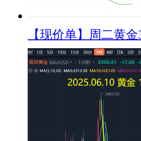
【现价单】周二黄金33