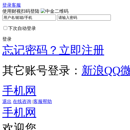
登录
客服
使用财视扫码登陆
下次自动登录
登录
忘记密码？
立即注册
其它账号登录：
新浪
QQ
手机网
退出
在线咨询
|
客服帮助
手机网
欢迎您，