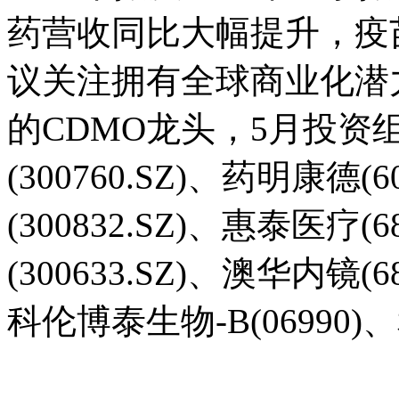
药营收同比大幅提升，疫
议关注拥有全球商业化潜
的CDMO龙头，5月投资
(300760.SZ)、药明康德(
(300832.SZ)、惠泰医疗(
(300633.SZ)、澳华内镜(6
科伦博泰生物-B(06990)