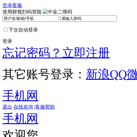
登录
客服
使用财视扫码登陆
下次自动登录
登录
忘记密码？
立即注册
其它账号登录：
新浪
QQ
手机网
退出
在线咨询
|
客服帮助
手机网
欢迎您，