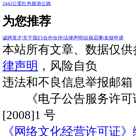
2442公里红色旅游公路
为您推荐
诚聘英才
|
关于我们
|
合作伙伴
|
法律声明
|
征稿启事
|
友链申请
本站所有文章、数据仅供
律声明
，风险自负
违法和不良信息举报邮箱
《电子公告服务许可证
[2008]1 号
《网络文化经营许可证》编号：