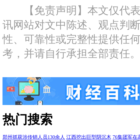
【免责声明】本文仅代表作
讯网站对文中陈述、观点判
性、可靠性或完整性提供任
考，并请自行承担全部责任。邮箱：new
热门搜索
郑州抓获涉传销人员130余人
江西挖出巨型阴沉木
76集团军在