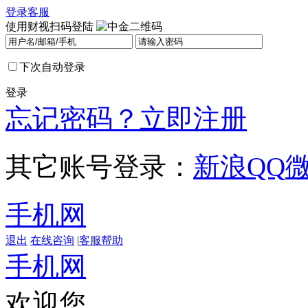
登录
客服
使用财视扫码登陆
下次自动登录
登录
忘记密码？
立即注册
其它账号登录：
新浪
QQ
手机网
退出
在线咨询
|
客服帮助
手机网
欢迎您，