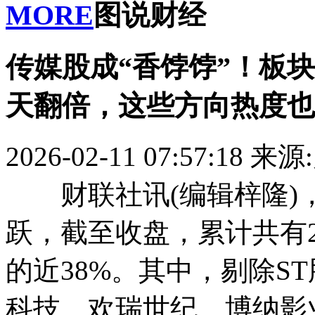
MORE
图说财经
传媒股成“香饽饽”！板
天翻倍，这些方向热度也
2026-02-11 07:57:18
来源
财联社讯(编辑梓隆)，
跃，截至收盘，累计共有
的近38%。其中，剔除S
科技、欢瑞世纪、博纳影