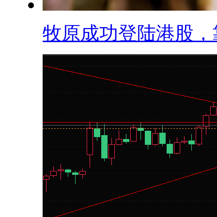
牧原成功登陆港股，靠.