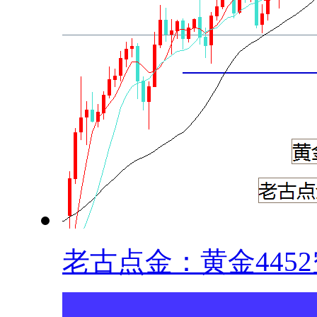
老古点金：黄金4452空