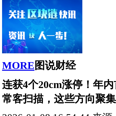
MORE
图说财经
连获4个20cm涨停！年
常客扫描，这些方向聚集