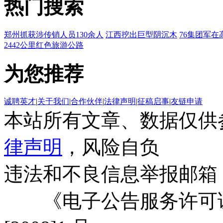
热门搜索
郑州抓获涉传销人员130余人
江西挖出巨型阴沉木
76集团军在
2442公里红色旅游公路
为您推荐
诚聘英才
|
关于我们
|
合作伙伴
|
法律声明
|
征稿启事
|
友链申请
本站所有文章、数据仅供
律声明
，风险自负
违法和不良信息举报邮箱
《电子公告服务许可证