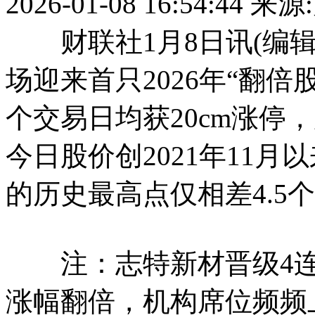
2026-01-08 16:54:44
来源
财联社1月8日讯(编辑梓
场迎来首只2026年“翻
个交易日均获20cm涨停，
今日股价创2021年11
的历史最高点仅相差4.
注：志特新材晋级4连板
涨幅翻倍，机构席位频频