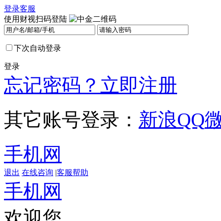
登录
客服
使用财视扫码登陆
下次自动登录
登录
忘记密码？
立即注册
其它账号登录：
新浪
QQ
手机网
退出
在线咨询
|
客服帮助
手机网
欢迎您，