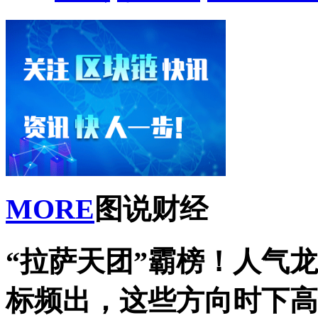
MORE
图说财经
“拉萨天团”霸榜！人气
标频出，这些方向时下高