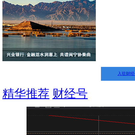
入驻财经
精华推荐
财经号