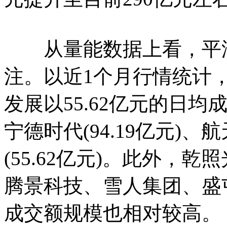
从量能数据上看，平潭
注。以近1个月行情统计，
发展以55.62亿元的日
宁德时代(94.19亿元)、航
(55.62亿元)。此外，
腾景科技、雪人集团、盛
成交额规模也相对较