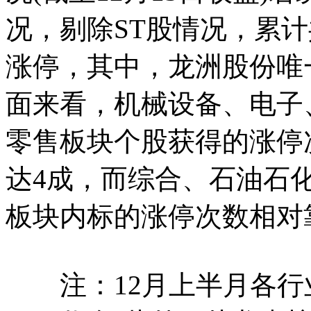
况，剔除ST股情况，累计
涨停，其中，龙洲股份唯
面来看，机械设备、电子
零售板块个股获得的涨停
达4成，而综合、石油石
板块内标的涨停次数
注：12月上半月各行业