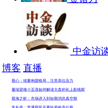
中金访
博客
直播
股心：缩量抱团格局，注意高位压力
量缩迎接小五浪
如何解读大盘的长上影线呢
股海之虾：市场进入到短期消息真空期
常长亭：普通股民不要轻易抢高位股