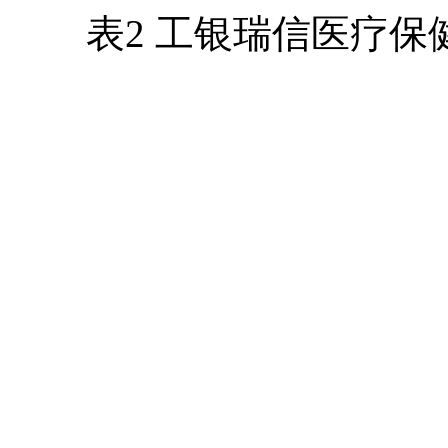
表2 工银瑞信医疗保