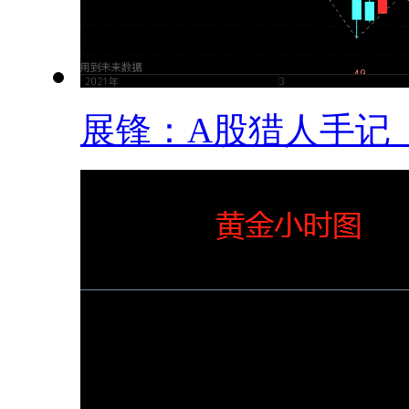
展锋：A股猎人手记（5