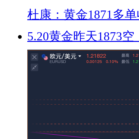
杜康：黄金1871多单收
5.20黄金昨天1873空