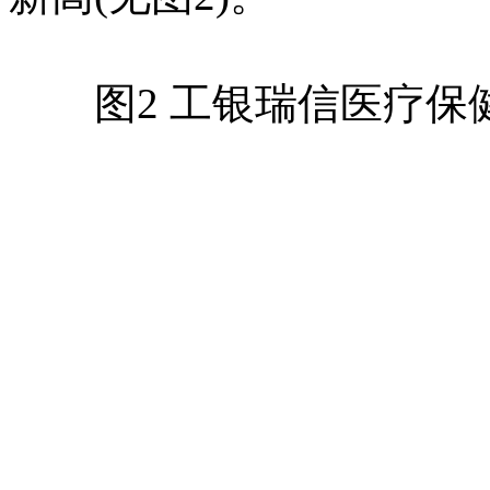
图2 工银瑞信医疗保