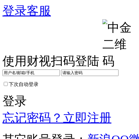
登录
客服
使用财视扫码登陆
下次自动登录
登录
忘记密码？
立即注册