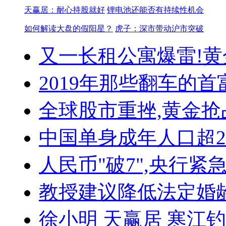
天赢居：耐心持股就好
锂电池还能否有持续性机会
如何解读大盘的假阳星？
虎子：深市带动沪市突破
又一长租公寓爆雷!
黄
2019年那些翻车的首
全球股市重挫,黄金抢
中国单身成年人口超
人民币"破7",央行紧
教授建议降低法定婚
徐小明
天赢居
寒江钓