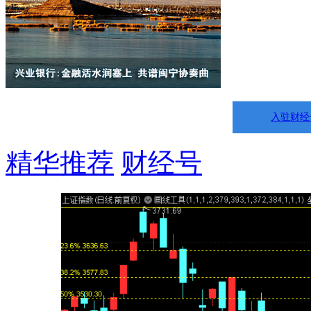
入驻财经
精华推荐
财经号