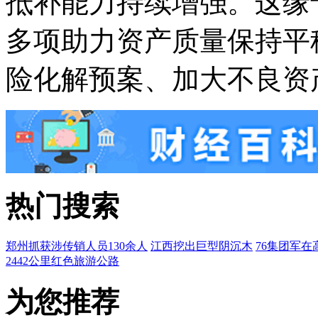
抵补能力持续增强。这缘
多项助力资产质量保持平
险化解预案、加大不良资
热门搜索
郑州抓获涉传销人员130余人
江西挖出巨型阴沉木
76集团军在
2442公里红色旅游公路
为您推荐