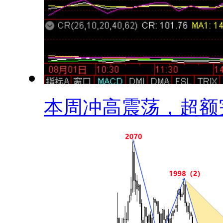
本周冲高震荡，超额完.