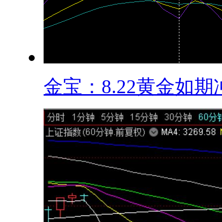
金宝：8.22黄金如期冲.