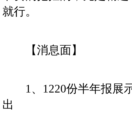
就行。
【消息面】
1、1220份半年报展示
出