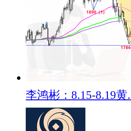
李鸿彬：8.15-8.19黄..