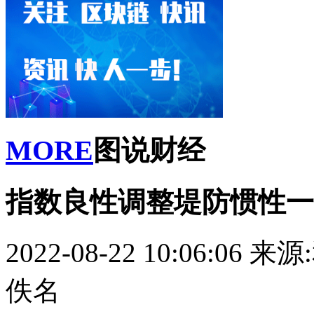
MORE
图说财经
指数良性调整堤防惯性一
2022-08-22 10:06:06
来源
佚名