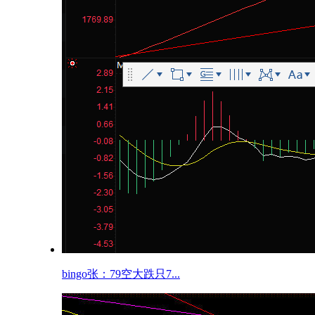
bingo张：79空大跌只7...