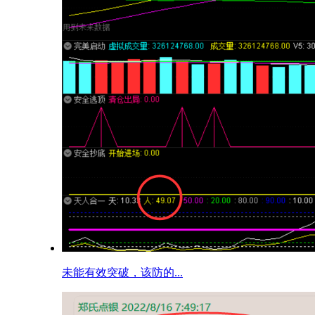
未能有效突破，该防的...