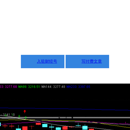
入驻财经号
写付费文章