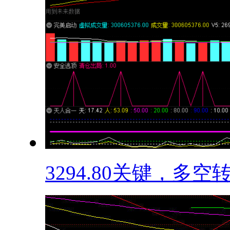
3294.80关键，多空转.