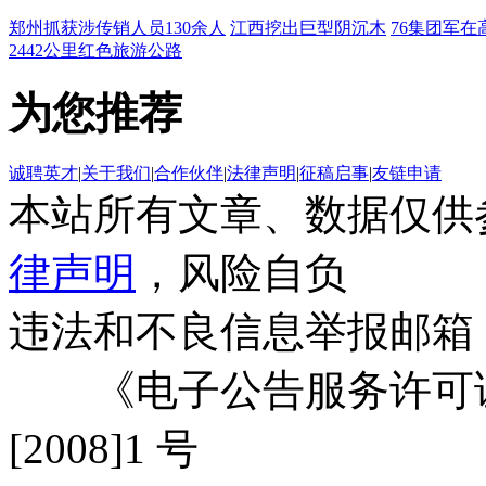
郑州抓获涉传销人员130余人
江西挖出巨型阴沉木
76集团军在
2442公里红色旅游公路
为您推荐
诚聘英才
|
关于我们
|
合作伙伴
|
法律声明
|
征稿启事
|
友链申请
本站所有文章、数据仅供
律声明
，风险自负
违法和不良信息举报邮箱
《电子公告服务许可证
[2008]1 号