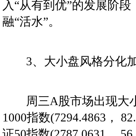
入“从有到优”的发展阶
融“活水”。
3、大小盘风格分化加
周三A股市场出现大小
1000指数(7294.4863，
证50指数(2787.0631， 