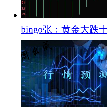
bingo张：黄金大跌十.