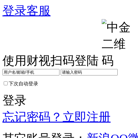
登录
客服
使用财视扫码登陆
下次自动登录
登录
忘记密码？
立即注册