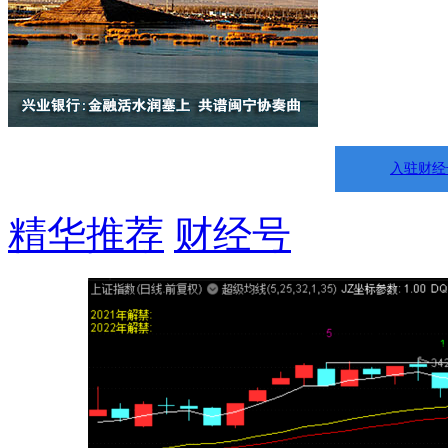
入驻财经
精华推荐
财经号