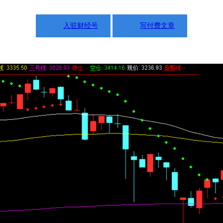
入驻财经号
写付费文章