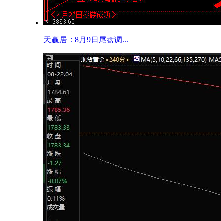
天赢居：8月9日尾盘调...