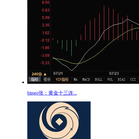
bingo张：黄金十三连...