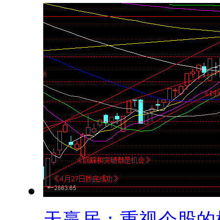
天赢居：重视个股的机.