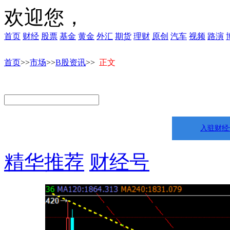
欢迎您，
首页
财经
股票
基金
黄金
外汇
期货
理财
原创
汽车
视频
路演
首页
>>
市场
>>
B股资讯
>>
正文
入驻财经
精华推荐
财经号