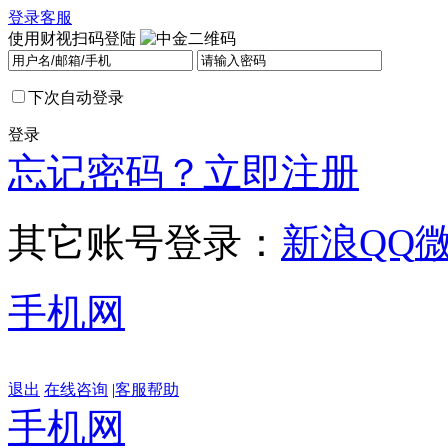
登录
客服
使用财视扫码登陆
下次自动登录
登录
忘记密码？
立即注册
其它账号登录：
新浪
QQ
手机网
退出
在线咨询
|
客服帮助
手机网