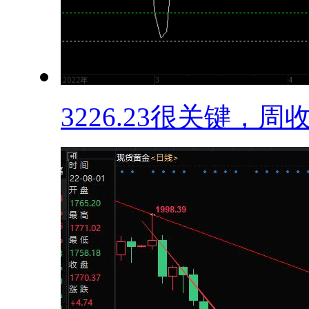
3226.23很关键，周收.