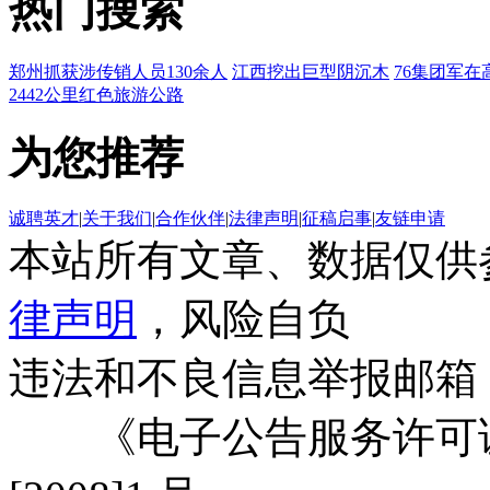
热门搜索
郑州抓获涉传销人员130余人
江西挖出巨型阴沉木
76集团军在
2442公里红色旅游公路
为您推荐
诚聘英才
|
关于我们
|
合作伙伴
|
法律声明
|
征稿启事
|
友链申请
本站所有文章、数据仅供
律声明
，风险自负
违法和不良信息举报邮箱
《电子公告服务许可证