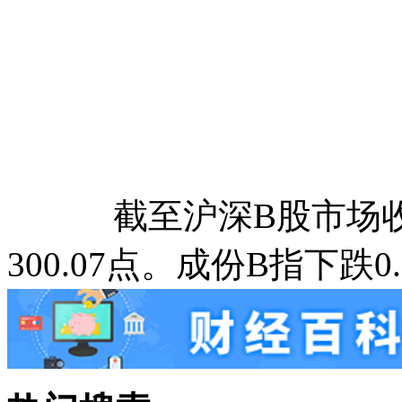
截至沪深B股市场收盘，
300.07点。成份B指下跌0.