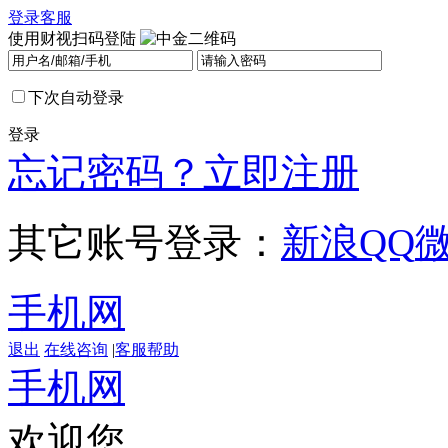
登录
客服
使用财视扫码登陆
下次自动登录
登录
忘记密码？
立即注册
其它账号登录：
新浪
QQ
手机网
退出
在线咨询
|
客服帮助
手机网
欢迎您，