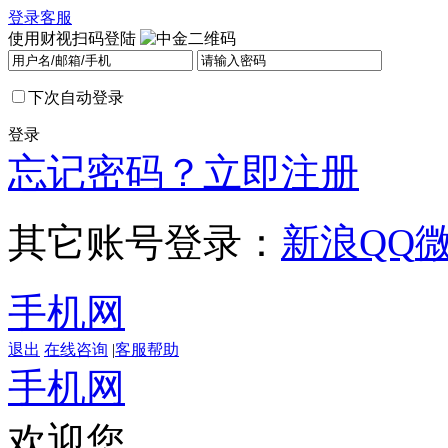
登录
客服
使用财视扫码登陆
下次自动登录
登录
忘记密码？
立即注册
其它账号登录：
新浪
QQ
手机网
退出
在线咨询
|
客服帮助
手机网
欢迎您，