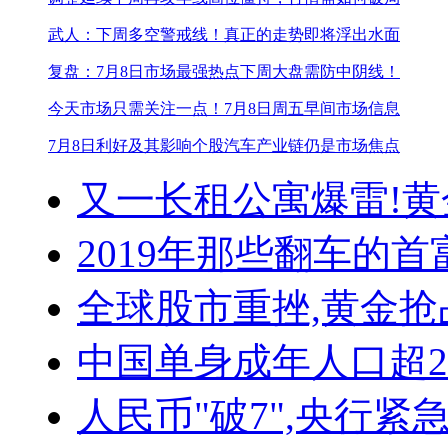
武人：下周多空警戒线！
真正的走势即将浮出水面
复盘：7月8日市场最强热点
下周大盘需防中阴线！
今天市场只需关注一点！
7月8日周五早间市场信息
7月8日利好及其影响个股
汽车产业链仍是市场焦点
又一长租公寓爆雷!
黄
2019年那些翻车的首
全球股市重挫,黄金抢
中国单身成年人口超
人民币"破7",央行紧