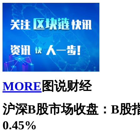
MORE
图说财经
沪深B股市场收盘：B股指
0.45%