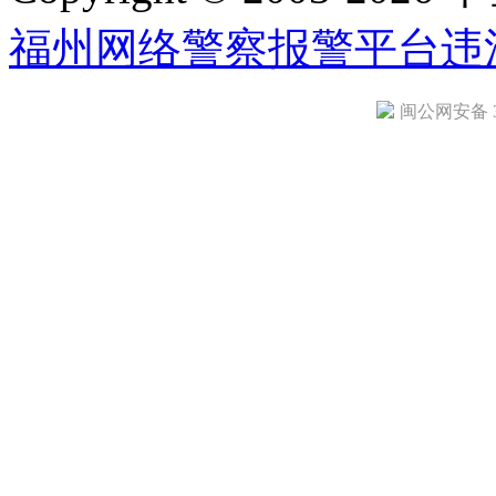
福州网络警察报警平台
违
闽公网安备 35