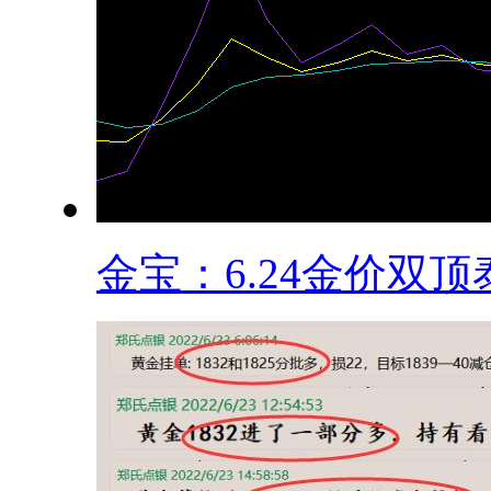
金宝：6.24金价双顶泰.