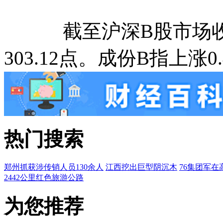
截至沪深B股市场收盘，
303.12点。成份B指上涨0.
热门搜索
郑州抓获涉传销人员130余人
江西挖出巨型阴沉木
76集团军在
2442公里红色旅游公路
为您推荐