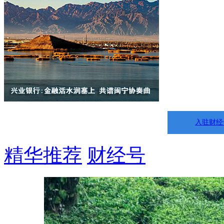
入驻财经
精华推荐
财经号