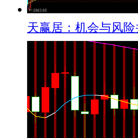
天赢居：机会与风险并.