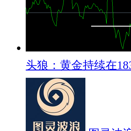
头狼：黄金持续在1836