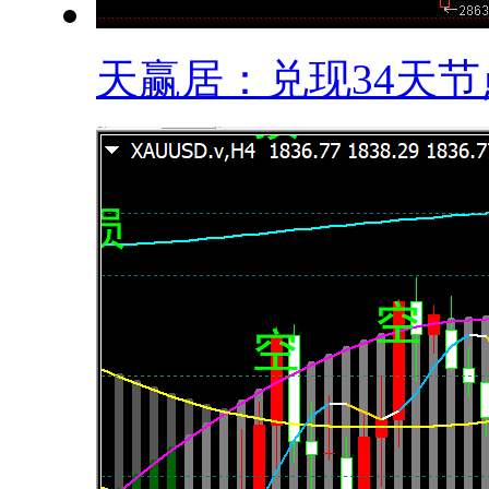
天赢居：兑现34天节点