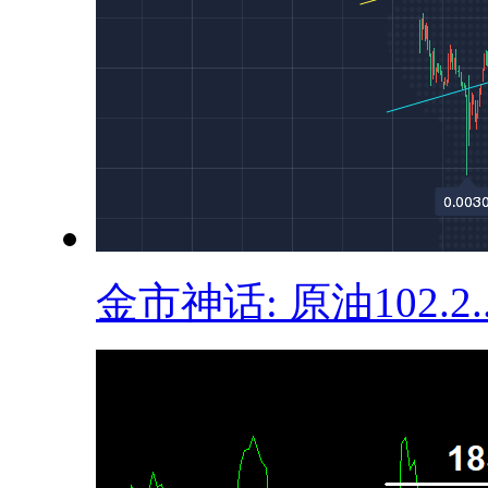
金市神话: 原油102.2..