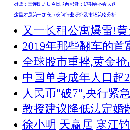
雄鹰：三连阴之后今日取向
彬哥：短期会不会大跌
这里才是第一加仓点
晚间行业研究及市场策略分析
又一长租公寓爆雷!
黄
2019年那些翻车的首
全球股市重挫,黄金抢
中国单身成年人口超
人民币"破7",央行紧
教授建议降低法定婚
徐小明
天赢居
寒江钓