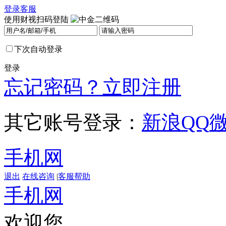
登录
客服
使用财视扫码登陆
下次自动登录
登录
忘记密码？
立即注册
其它账号登录：
新浪
QQ
手机网
退出
在线咨询
|
客服帮助
手机网
欢迎您，