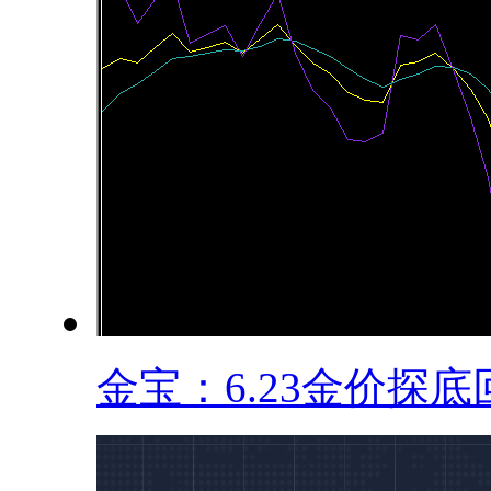
金宝：6.23金价探底回.