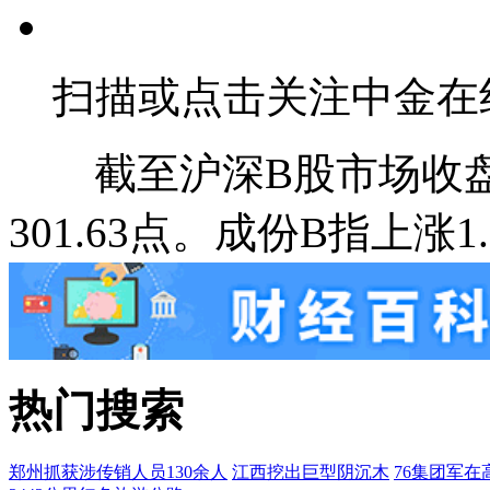
扫描或点击关注中金在
截至沪深B股市场收盘，
301.63点。成份B指上涨1.
热门搜索
郑州抓获涉传销人员130余人
江西挖出巨型阴沉木
76集团军在