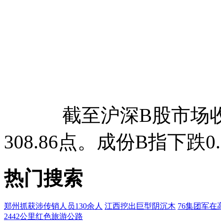
截至沪深B股市场收盘，
308.86点。成份B指下跌0.
热门搜索
郑州抓获涉传销人员130余人
江西挖出巨型阴沉木
76集团军在
2442公里红色旅游公路