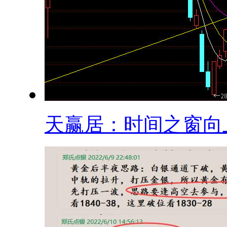
天赢居：时间之窗向上.