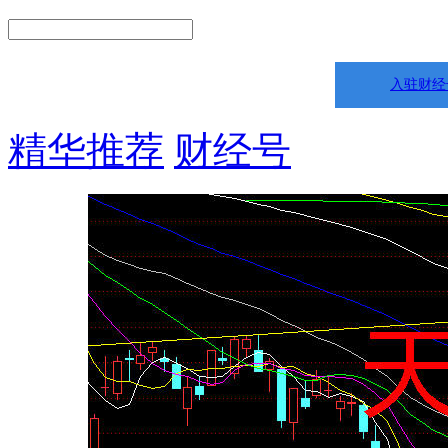
入驻财经
精华推荐
财经号